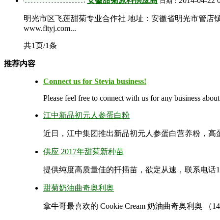
安徽甜菊原料供应商
2014-04-22 
日期：
明光市区飞莲甜菊专业合作社 地址：安徽省明光市管店镇共建路上岗工业
www.fltyj.com...
共1页/1条
推荐内容
Connect us for Stevia business!
Please feel free to connect with us for any business about
江中新品初元人参蛋白粉
近日，江中集团推出新品初元人参蛋白营养粉，高蛋白
供应 2017年甜菊新种苗
提供纯度高质量佳的扦插苗，欲定从速，联系电话138134
甜菊奶油曲奇奥利奥
拿牛哥最喜欢的 Cookie Cream 奶油曲奇奥利奥 （1