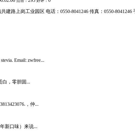
00:02:06
295
0
点击：
好评：
园区 电话：0550-8041246 传真：0550-8041246 手机
 stevia. Email: zwfree...
，零胆固...
23076.，仲...
4年新口味）来说...