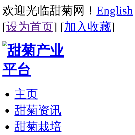
欢迎光临甜菊网！
English
[
设为首页
] [
加入收藏
]
主页
甜菊资讯
甜菊栽培