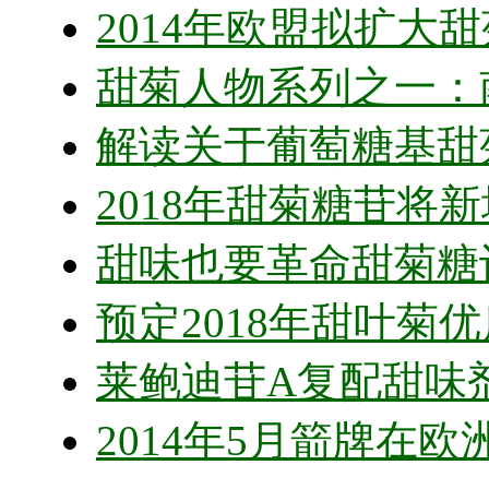
2014年欧盟拟扩大
甜菊人物系列之一：
解读关于葡萄糖基甜
2018年甜菊糖苷将新
甜味也要革命甜菊糖
预定2018年甜叶菊
莱鲍迪苷A复配甜味
2014年5月箭牌在欧