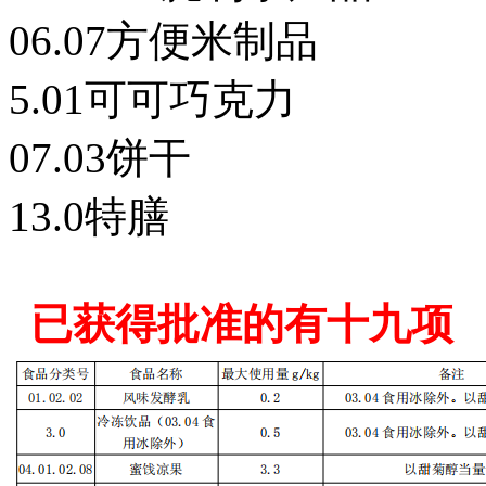
06.07方便米制品
5.01可可巧克力
07.03饼干
13.0特膳
已获得批准的有十九项