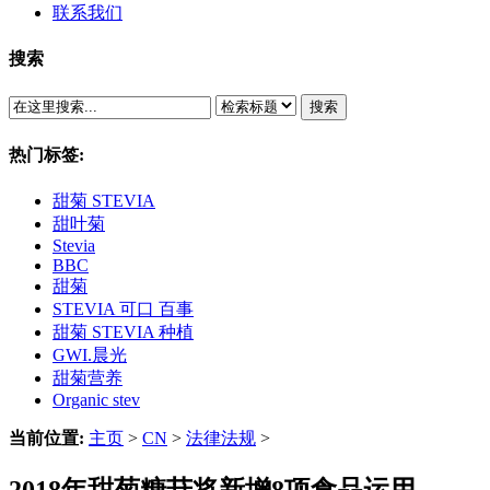
联系我们
搜索
搜索
热门标签:
甜菊 STEVIA
甜叶菊
Stevia
BBC
甜菊
STEVIA 可口 百事
甜菊 STEVIA 种植
GWI.晨光
甜菊营养
Organic stev
当前位置:
主页
>
CN
>
法律法规
>
2018年甜菊糖苷将新增8项食品运用