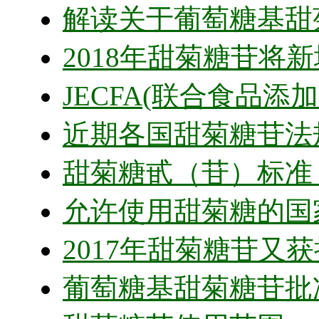
解读关于葡萄糖基甜
2018年甜菊糖苷将新
JECFA(联合食品添
近期各国甜菊糖苷法
甜菊糖甙（苷）标准 
允许使用甜菊糖的国
2017年甜菊糖苷又
葡萄糖基甜菊糖苷批