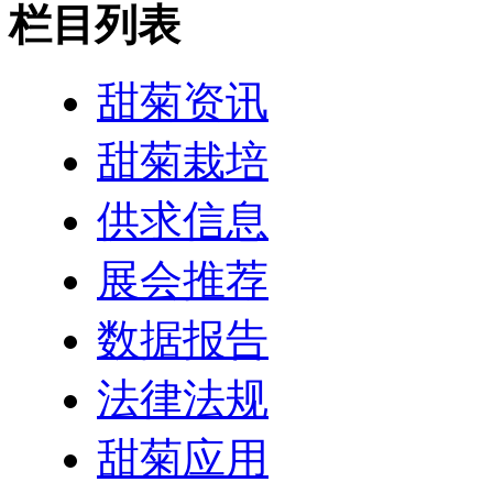
栏目列表
甜菊资讯
甜菊栽培
供求信息
展会推荐
数据报告
法律法规
甜菊应用